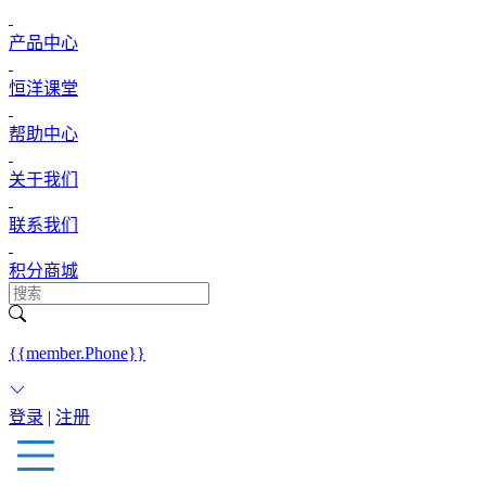
产品中心
恒洋课堂
帮助中心
关于我们
联系我们
积分商城
{{member.Phone}}
登录
|
注册