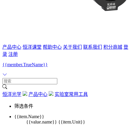
产品中心
恒洋课堂
帮助中心
关于我们
联系我们
积分商城
登
录
注册
{{member.TrueName}}
恒洋光学
产品中心
实验室常用工具
筛选条件
{{item.Name}}
{{value.name}} {{item.Unit}}