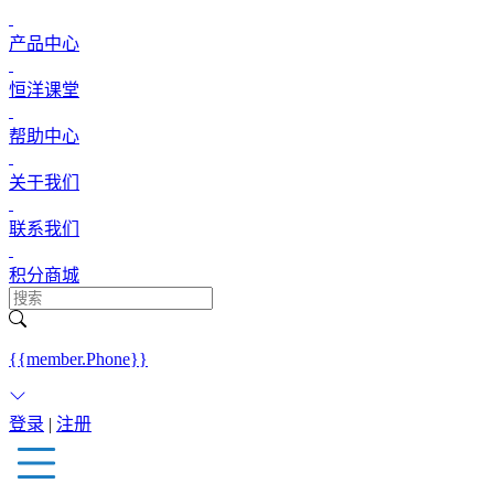
产品中心
恒洋课堂
帮助中心
关于我们
联系我们
积分商城
{{member.Phone}}
登录
|
注册