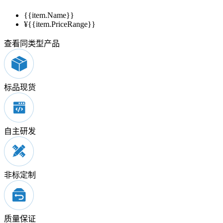
{{item.Name}}
¥{{item.PriceRange}}
查看同类型产品
标品现货
自主研发
非标定制
质量保证