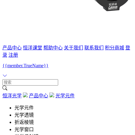
产品中心
恒洋课堂
帮助中心
关于我们
联系我们
积分商城
登
录
注册
{{member.TrueName}}
恒洋光学
产品中心
光学元件
光学元件
光学透镜
折返棱镜
光学窗口