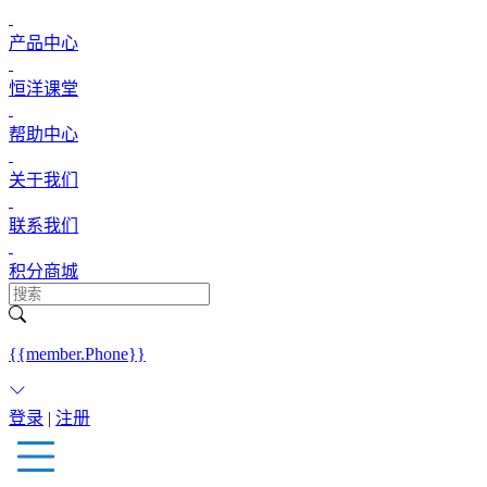
产品中心
恒洋课堂
帮助中心
关于我们
联系我们
积分商城
{{member.Phone}}
登录
|
注册