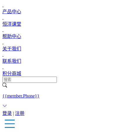
产品中心
恒洋课堂
帮助中心
关于我们
联系我们
积分商城
{{member.Phone}}
登录
|
注册