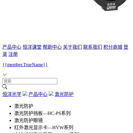
产品中心
恒洋课堂
帮助中心
关于我们
联系我们
积分商城
登
录
注册
{{member.TrueName}}
恒洋光学
产品中心
激光防护
激光防护
激光防护挡板—HC-PS系列
激光防护眼镜
红外激光显示卡—HVW系列