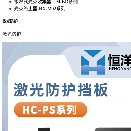
水冷式光束收集器—M-BD系列
光束终止器-HX-M02系列
激光防护
激光防护