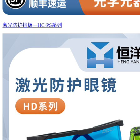
激光防护挡板—HC-PS系列