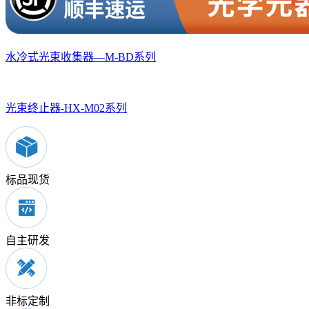
水冷式光束收集器—M-BD系列
光束终止器-HX-M02系列
标品现货
自主研发
非标定制