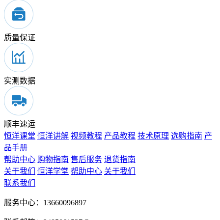
质量保证
实测数据
顺丰速运
恒洋课堂
恒洋讲解
视频教程
产品教程
技术原理
选购指南
产
品手册
帮助中心
购物指南
售后服务
退货指南
关于我们
恒洋学堂
帮助中心
关于我们
联系我们
服务中心：13660096897