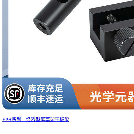
EPH系列—经济型屏幕架干板架