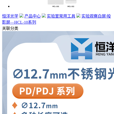
恒洋光学
产品中心
实验室常用工具
实验观察白屏/投
影屏—HCL-10系列
关联分类