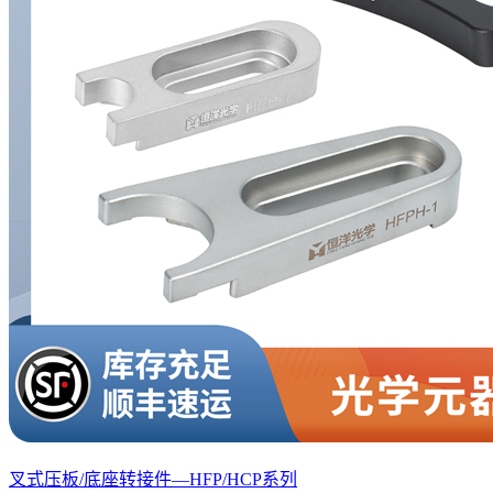
叉式压板/底座转接件—HFP/HCP系列