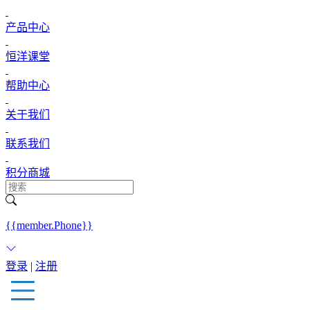
产品中心
恒洋课堂
帮助中心
关于我们
联系我们
积分商城
{{member.Phone}}
登录
|
注册