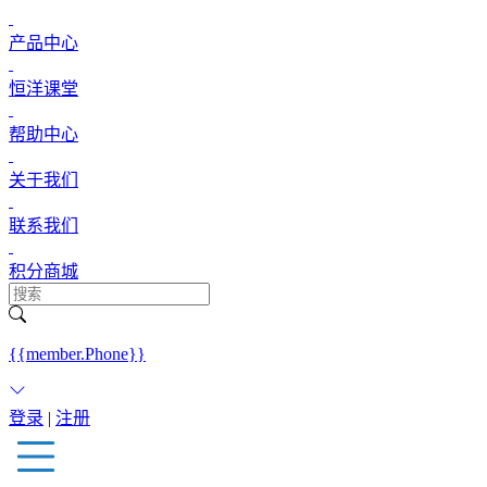
产品中心
恒洋课堂
帮助中心
关于我们
联系我们
积分商城
{{member.Phone}}
登录
|
注册