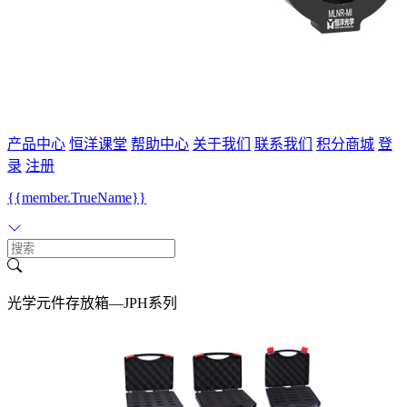
产品中心
恒洋课堂
帮助中心
关于我们
联系我们
积分商城
登
录
注册
{{member.TrueName}}
光学元件存放箱—JPH系列